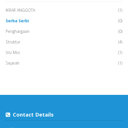
IKRAR ANGGOTA
(1)
Serba Serbi
(0)
Penghargaan
(0)
Struktur
(4)
Visi Misi
(1)
Sejarah
(1)
Contact Details