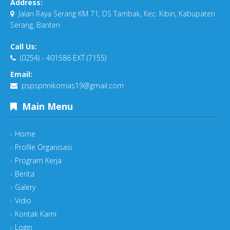
Address:
Jalan Raya Serang KM 71, DS Tambak, Kec. Kibin, Kabupaten
Serang, Banten
Call Us:
(0254) - 401586 EXT (7155)
Email:
pspspnnikomas19@gmail.com
Main Menu
Home
Profile Organisasi
Program Kerja
Berita
Galery
Vidio
Kontak Kami
Login